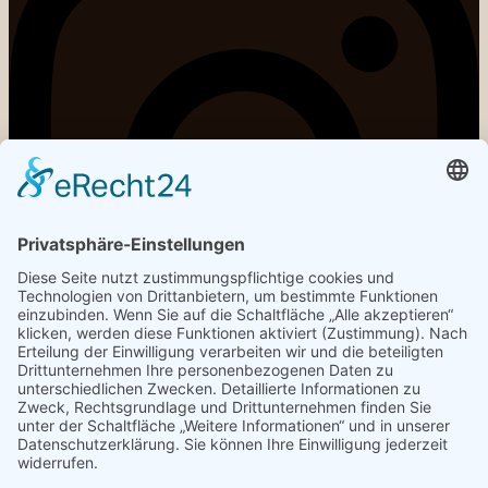
Kobalz Logopädie Dresden