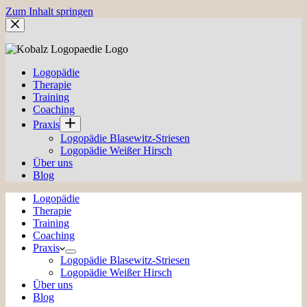
Zum Inhalt springen
Logopädie
Therapie
Training
Coaching
Praxis
Logopädie Blasewitz-Striesen
Logopädie Weißer Hirsch
Über uns
Blog
Logopädie
Therapie
Training
Coaching
Praxis
Logopädie Blasewitz-Striesen
Logopädie Weißer Hirsch
Über uns
Blog