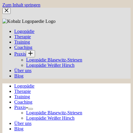
Zum Inhalt springen
Logopädie
Therapie
Training
Coaching
Praxis
Logopädie Blasewitz-Striesen
Logopädie Weißer Hirsch
Über uns
Blog
Logopädie
Therapie
Training
Coaching
Praxis
Logopädie Blasewitz-Striesen
Logopädie Weißer Hirsch
Über uns
Blog