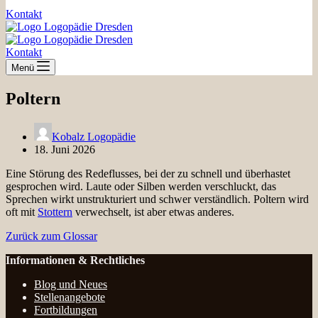
Kontakt
Kontakt
Menü
Poltern
Kobalz Logopädie
18. Juni 2026
Eine Störung des Redeflusses, bei der zu schnell und überhastet
gesprochen wird. Laute oder Silben werden verschluckt, das
Sprechen wirkt unstrukturiert und schwer verständlich. Poltern wird
oft mit
Stottern
verwechselt, ist aber etwas anderes.
Zurück zum Glossar
Informationen & Rechtliches
Blog und Neues
Stellenangebote
Fortbildungen