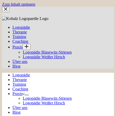
Zum Inhalt springen
Logopädie
Therapie
Training
Coaching
Praxis
Logopädie Blasewitz-Striesen
Logopädie Weißer Hirsch
Über uns
Blog
Logopädie
Therapie
Training
Coaching
Praxis
Logopädie Blasewitz-Striesen
Logopädie Weißer Hirsch
Über uns
Blog