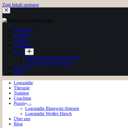
Zum Inhalt springen
Logopädie
Therapie
Training
Coaching
Praxis
Logopädie Blasewitz-Striesen
Logopädie Weißer Hirsch
Über uns
Blog
Logopädie
Therapie
Training
Coaching
Praxis
Logopädie Blasewitz-Striesen
Logopädie Weißer Hirsch
Über uns
Blog