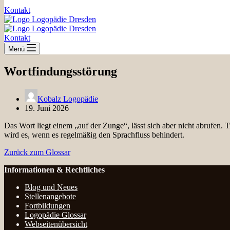
Kontakt
Kontakt
Menü
Wortfindungsstörung
Kobalz Logopädie
19. Juni 2026
Das Wort liegt einem „auf der Zunge“, lässt sich aber nicht abrufen. Tr
wird es, wenn es regelmäßig den Sprachfluss behindert.
Zurück zum Glossar
Informationen & Rechtliches
Blog und Neues
Stellenangebote
Fortbildungen
Logopädie Glossar
Webseitenübersicht