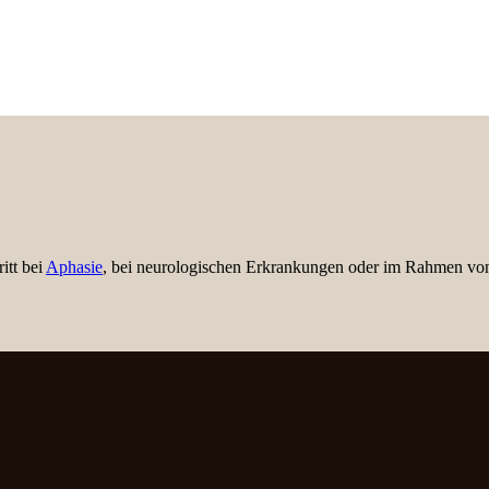
itt bei
Aphasie
, bei neurologischen Erkrankungen oder im Rahmen von 